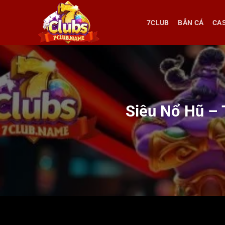
Bỏ
qua
7CLUB
BẮN CÁ
CA
nội
dung
Siêu Nổ Hũ –