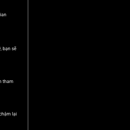
gian
, bạn sẽ
ên tham
chậm lại