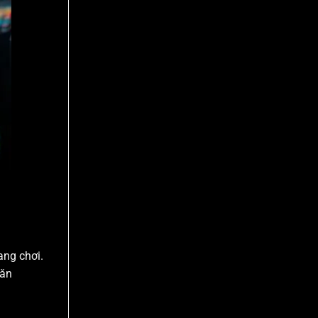
ang chơi.
 ăn