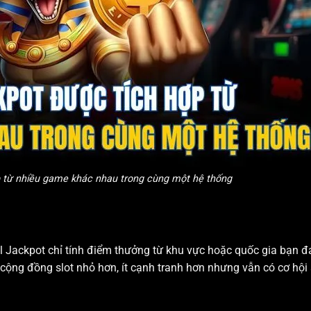
 từ nhiều game khác nhau trong cùng một hệ thống
l Jackpot chỉ tính điểm thưởng từ khu vực hoặc quốc gia bạn đ
cộng đồng slot nhỏ hơn, ít cạnh tranh hơn nhưng vẫn có cơ hội