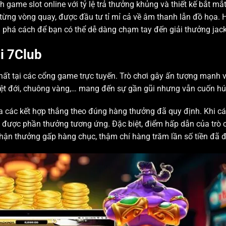
game slot online với tỷ lệ trả thưởng khủng và thiết kế bắt mắt
 từng vòng quay, được đầu tư tỉ mỉ cả về âm thanh lẫn đồ họa.
ám phá cách để bạn có thể dễ dàng chạm tay đến giải thưởng jac
i 7Club
hất tại các cổng game trực tuyến. Trò chơi gây ấn tượng mạnh v
iệt đới, chuông vàng,… mang đến sự gần gũi nhưng vẫn cuốn hú
ra các kết hợp thắng theo đúng hàng thưởng đã quy định. Khi cá
 được phần thưởng tương ứng. Đặc biệt, điểm hấp dẫn của trò 
 nhận thưởng gấp hàng chục, thậm chí hàng trăm lần số tiền đã 