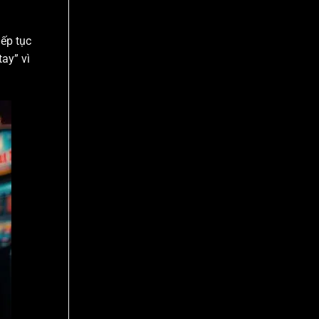
iếp tục
tay” vì