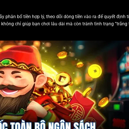
phân bổ tiền hợp lý, theo dõi dòng tiền vào ra để quyết định t
 không chỉ giúp bạn chơi lâu dài mà còn tránh tình trạng “trắng 