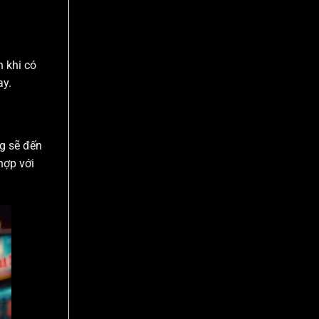
n khi có
ay.
ng sẽ đến
hợp với