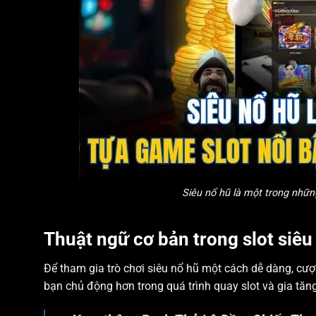
Siêu nổ hũ là một trong nhữn
Thuật ngữ cơ bản trong slot siêu
Để tham gia trò chơi siêu nổ hũ một cách dễ dàng, cượ
bạn chủ động hơn trong quá trình quay slot và gia tăng