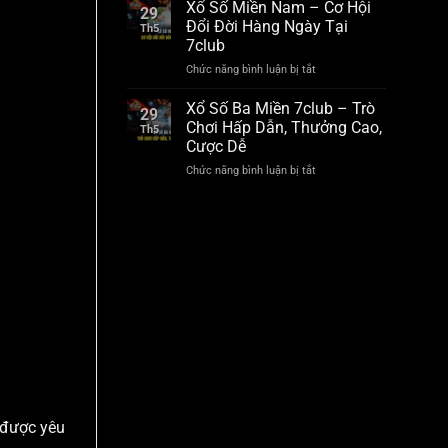
Số
Chơi
Xổ Số Miền Nam – Cơ Hội
29
Keno
Và
Đổi Đời Hàng Ngày Tại
Th5
7Club
Soi
7club
–
Cầu
Chức năng bình luận bị tắt
ở
Sân
Từ
Xổ
Chơi
Cao
Số
Dự
Xổ Số Ba Miền 7club – Trò
Thủ
29
Miền
Đoán
Chơi Hấp Dẫn, Thưởng Cao,
Th5
Nam
Số
Cược Dễ
–
Tốc
Chức năng bình luận bị tắt
ở
Cơ
Độ
Xổ
Hội
Cao
Số
Đổi
2025
Ba
Đời
Miền
Hàng
7club
Ngày
–
Tại
Trò
7club
Chơi
Hấp
Dẫn,
Thưởng
Cao,
Cược
Dễ
g được yêu