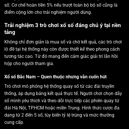
số. Cơ chế hoàn tiền 5% nếu trượt toàn bộ bộ số cũng là
điểm cộng lớn cho trải nghiệm người dùng.
Trải nghiệm 3 trò chơi xổ số đáng chú ý tại nền
tảng
Không chỉ đơn giản là mua số và chờ kết quả, các trò chơi
lô đề tại hệ thống này còn được thiết kế theo phong cách
tương tác cao. Từ đó mang đến cảm giác giải trí lẫn hồi
hộp cho người tham gia.
Xổ số Bắc Nam – Quen thuộc nhưng vẫn cuốn hút
Trò chơi mô phỏng hệ thống quay số từ các đài truyền
thống, áp dụng bảng kết quả thực tế. Người chơi chọn dãy
số mình yêu thích và theo dõi trực tiếp các phiên quay từ
đài Hà Nội, TP.HCM hoặc miền Trung. Hình thức cược đa
dạng từ 2 đến 5 số, tùy biến tỷ lệ trúng và mức thưởng
cung cấp.