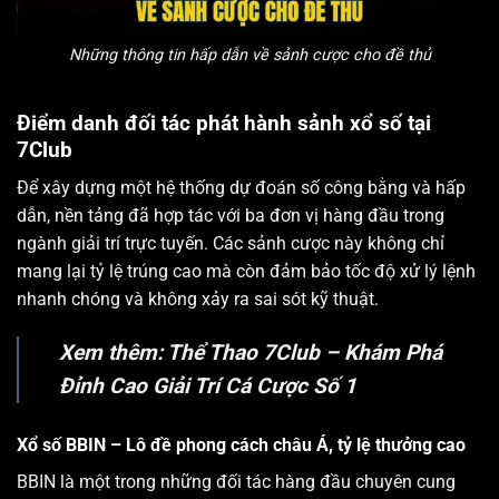
Những thông tin hấp dẫn về sảnh cược cho đề thủ
Điểm danh đối tác phát hành sảnh xổ số tại
7Club
Để xây dựng một hệ thống dự đoán số công bằng và hấp
dẫn, nền tảng đã hợp tác với ba đơn vị hàng đầu trong
ngành giải trí trực tuyến. Các sảnh cược này không chỉ
mang lại tỷ lệ trúng cao mà còn đảm bảo tốc độ xử lý lệnh
nhanh chóng và không xảy ra sai sót kỹ thuật.
Xem thêm:
Thể Thao 7Club – Khám Phá
Đỉnh Cao Giải Trí Cá Cược Số 1
Xổ số BBIN – Lô đề phong cách châu Á, tỷ lệ thưởng cao
BBIN là một trong những đối tác hàng đầu chuyên cung