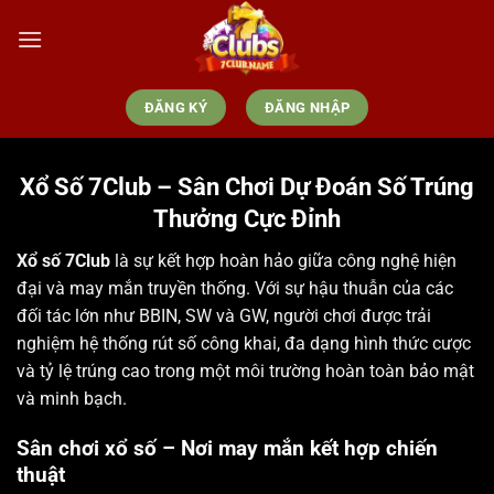
Bỏ
qua
nội
dung
ĐĂNG KÝ
ĐĂNG NHẬP
Xổ Số 7Club – Sân Chơi Dự Đoán Số Trúng
Thưởng Cực Đỉnh
Xổ số
7Club
là sự kết hợp hoàn hảo giữa công nghệ hiện
đại và may mắn truyền thống. Với sự hậu thuẫn của các
đối tác lớn như BBIN, SW và GW, người chơi được trải
nghiệm hệ thống rút số công khai, đa dạng hình thức cược
và tỷ lệ trúng cao trong một môi trường hoàn toàn bảo mật
và minh bạch.
Sân chơi xổ số – Nơi may mắn kết hợp chiến
thuật