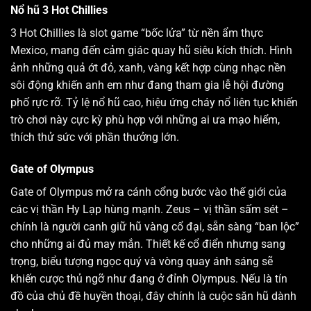
Nổ hũ 3 Hot Chillies
3 Hot Chillies là slot game “bốc lửa” từ nền ẩm thực
Mexico, mang đến cảm giác quay hũ siêu kích thích. Hình
ảnh những quả ớt đỏ, xanh, vàng kết hợp cùng nhạc nền
sôi động khiến anh em như đang tham gia lễ hội đường
phố rực rỡ. Tỷ lệ nổ hũ cao, hiệu ứng cháy nổ liên tục khiến
trò chơi này cực kỳ phù hợp với những ai ưa mạo hiểm,
thích thử sức với phần thưởng lớn.
Gate of Olympus
Gate of Olympus mở ra cánh cổng bước vào thế giới của
các vị thần Hy Lạp hùng mạnh. Zeus – vị thần sấm sét –
chính là người canh giữ hũ vàng cổ đại, sẵn sàng “ban lộc”
cho những ai đủ may mắn. Thiết kế cổ điển nhưng sang
trọng, biểu tượng ngọc quý và vòng quay ánh sáng sẽ
khiến cược thủ ngỡ như đang ở đỉnh Olympus. Nếu là tín
đồ của chủ đề huyền thoại, đây chính là cuộc săn hũ dành