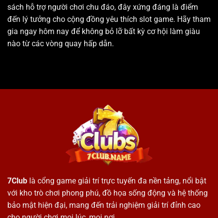
sách hỗ trợ người chơi chu đáo, đây xứng đáng là điểm
đến lý tưởng cho cộng đồng yêu thích slot game. Hãy tham
gia ngay hôm nay để không bỏ lỡ bất kỳ cơ hội làm giàu
nào từ các vòng quay hấp dẫn.
7Club
là cổng game giải trí trực tuyến đa nền tảng, nổi bật
với kho trò chơi phong phú, đồ họa sống động và hệ thống
bảo mật hiện đại, mang đến trải nghiệm giải trí đỉnh cao
cho người chơi mọi lúc, mọi nơi.