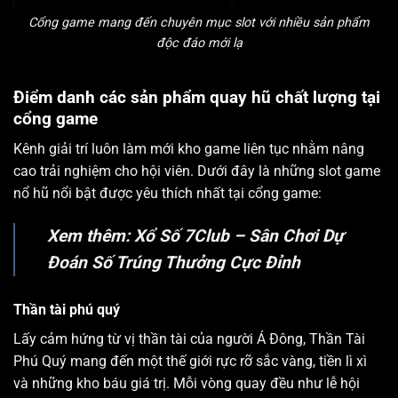
Cổng game mang đến chuyên mục slot với nhiều sản phẩm
độc đáo mới lạ
Điểm danh các sản phẩm quay hũ chất lượng tại
cổng game
Kênh giải trí luôn làm mới kho game liên tục nhằm nâng
cao trải nghiệm cho hội viên. Dưới đây là những slot game
nổ hũ nổi bật được yêu thích nhất tại cổng game:
Xem thêm:
Xổ Số 7Club – Sân Chơi Dự
Đoán Số Trúng Thưởng Cực Đỉnh
Thần tài phú quý
Lấy cảm hứng từ vị thần tài của người Á Đông, Thần Tài
Phú Quý mang đến một thế giới rực rỡ sắc vàng, tiền lì xì
và những kho báu giá trị. Mỗi vòng quay đều như lễ hội