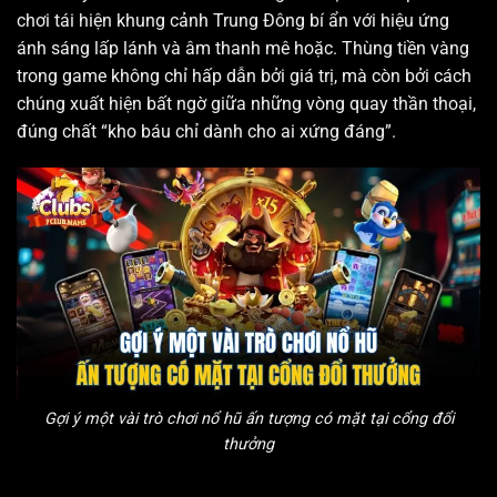
chơi tái hiện khung cảnh Trung Đông bí ẩn với hiệu ứng
ánh sáng lấp lánh và âm thanh mê hoặc. Thùng tiền vàng
trong game không chỉ hấp dẫn bởi giá trị, mà còn bởi cách
chúng xuất hiện bất ngờ giữa những vòng quay thần thoại,
đúng chất “kho báu chỉ dành cho ai xứng đáng”.
Gợi ý một vài trò chơi nổ hũ ấn tượng có mặt tại cổng đổi
thưởng